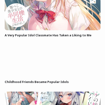
A Very Popular Idol Classmate Has Taken a Liking to Me
Childhood Friends Became Popular Idols