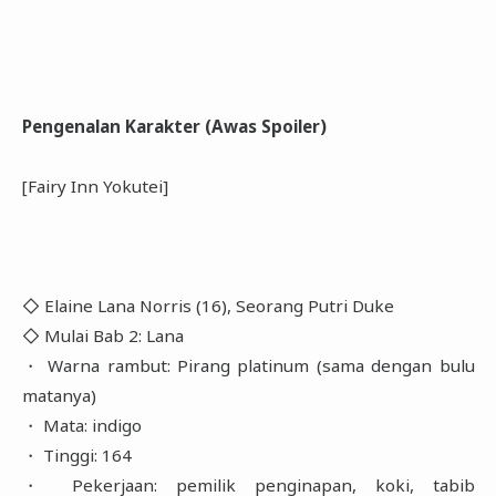
Pengenalan Karakter (Awas Spoiler)
[Fairy Inn Yokutei]
◇ Elaine Lana Norris (16), Seorang Putri Duke
◇ Mulai Bab 2: Lana
・ Warna rambut: Pirang platinum (sama dengan bulu
matanya)
・ Mata: indigo
・ Tinggi: 164
・ Pekerjaan: pemilik penginapan, koki, tabib