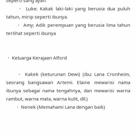
seperti sang ayah.
・ Luke; Kakak laki-laki yang berusia dua puluh
tahun, mirip seperti ibunya.
・ Amy; Adik perempuan yang berusia lima tahun
terlihat seperti ibunya
・ Keluarga Kerajaan Alford
・ Kakek (keturunan Dewi) (ibu: Lana Cronheim,
seorang bangsawan Artemi. Elaine mewarisi nama
ibunya sebagai nama tengahnya, dan mewarisi warna
rambut, warna mata, warna kulit, dll.)
・ Nenek (Memahami Lana dengan baik)