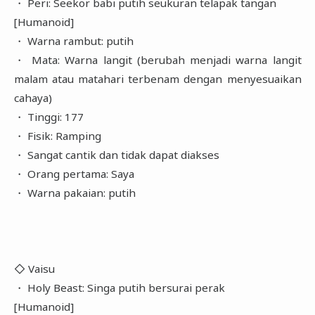
・ Peri: Seekor babi putih seukuran telapak tangan
[Humanoid]
・ Warna rambut: putih
・ Mata: Warna langit (berubah menjadi warna langit
malam atau matahari terbenam dengan menyesuaikan
cahaya)
・ Tinggi: 177
・ Fisik: Ramping
・ Sangat cantik dan tidak dapat diakses
・ Orang pertama: Saya
・ Warna pakaian: putih
◇ Vaisu
・ Holy Beast: Singa putih bersurai perak
[Humanoid]