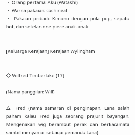
・ Orang pertama: Aku (Watashi)
・ Warna pakaian: cochineal
・ Pakaian pribadi: Kimono dengan pola pop, sepatu
bot, dan setelan one piece anak-anak
[Keluarga Kerajaan] Kerajaan Wylingham
◇ Wilfred Timberlake (17)
(Nama panggilan: Will)
△ Fred (nama samaran di penginapan. Lana salah
paham kalau Fred juga seorang prajurit bayangan.
Mengenakan wig berambut perak dan berkacamata
sambil menyamar sebagai pemandu Lana)