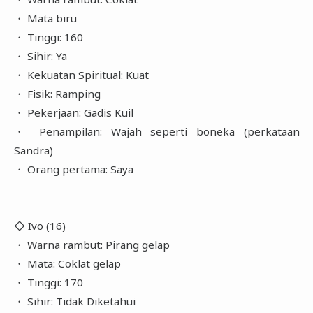
・ Mata biru
・ Tinggi: 160
・ Sihir: Ya
・ Kekuatan Spiritual: Kuat
・ Fisik: Ramping
・ Pekerjaan: Gadis Kuil
・ Penampilan: Wajah seperti boneka (perkataan
Sandra)
・ Orang pertama: Saya
◇ Ivo (16)
・ Warna rambut: Pirang gelap
・ Mata: Coklat gelap
・ Tinggi: 170
・ Sihir: Tidak Diketahui