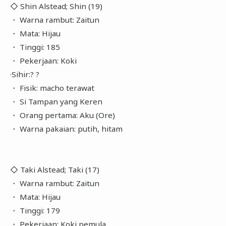
◇ Shin Alstead; Shin (19)
・ Warna rambut: Zaitun
・ Mata: Hijau
・ Tinggi: 185
・ Pekerjaan: Koki
·Sihir:? ?
・ Fisik: macho terawat
・ Si Tampan yang Keren
・ Orang pertama: Aku (Ore)
・ Warna pakaian: putih, hitam
◇ Taki Alstead; Taki (17)
・ Warna rambut: Zaitun
・ Mata: Hijau
・ Tinggi: 179
・ Pekerjaan: Koki pemula