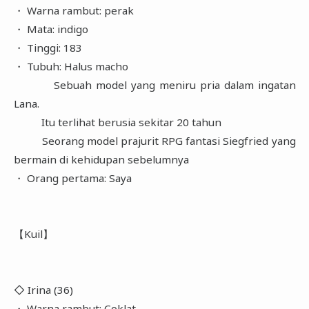
・ Warna rambut: perak
・ Mata: indigo
・ Tinggi: 183
・ Tubuh: Halus macho
Sebuah model yang meniru pria dalam ingatan
Lana.
Itu terlihat berusia sekitar 20 tahun
Seorang model prajurit RPG fantasi Siegfried yang
bermain di kehidupan sebelumnya
・ Orang pertama: Saya
【Kuil】
◇ Irina (36)
・ Warna rambut: Coklat