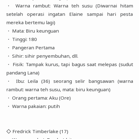
・ Warna rambut: Warna teh susu (Diwarnai hitam
setelah operasi ingatan Elaine sampai hari pesta
mereka bertemu lagi)
・ Mata: Biru keunguan
・ Tinggi: 180
・ Pangeran Pertama
・ Sihir: sihir penyembuhan, dll.
・ Fisik: Tampak kurus, tapi bagus saat melepas (sudut
pandang Lana)
・ Ibu: Leila (36) seorang selir bangsawan (warna
rambut: warna teh susu, mata: biru keunguan)
・ Orang pertama: Aku (Ore)
・ Warna pakaian: putih
◇ Fredrick Timberlake (17)