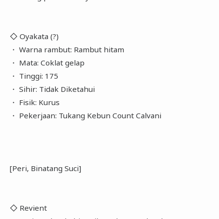
◇ Oyakata (?)
・ Warna rambut: Rambut hitam
・ Mata: Coklat gelap
・ Tinggi: 175
・ Sihir: Tidak Diketahui
・ Fisik: Kurus
・ Pekerjaan: Tukang Kebun Count Calvani
[Peri, Binatang Suci]
◇ Revient