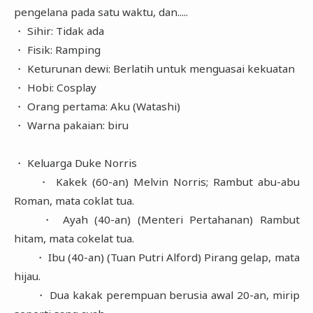
pengelana pada satu waktu, dan.....
・ Sihir: Tidak ada
・ Fisik: Ramping
・ Keturunan dewi: Berlatih untuk menguasai kekuatan
・ Hobi: Cosplay
・ Orang pertama: Aku (Watashi)
・ Warna pakaian: biru
・ Keluarga Duke Norris
・ Kakek (60-an) Melvin Norris; Rambut abu-abu
Roman, mata coklat tua.
・ Ayah (40-an) (Menteri Pertahanan) Rambut
hitam, mata cokelat tua.
・ Ibu (40-an) (Tuan Putri Alford) Pirang gelap, mata
hijau.
・ Dua kakak perempuan berusia awal 20-an, mirip