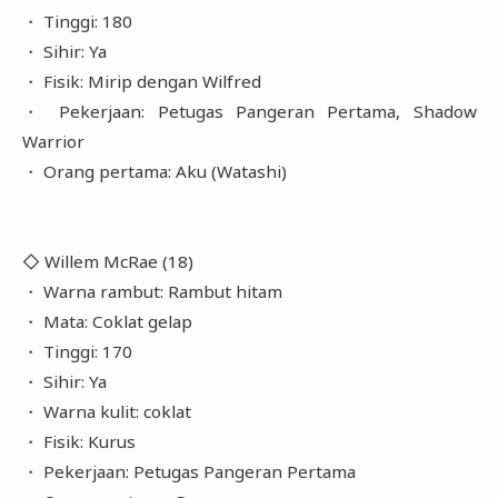
・ Tinggi: 180
・ Sihir: Ya
・ Fisik: Mirip dengan Wilfred
・ Pekerjaan: Petugas Pangeran Pertama, Shadow
Warrior
・ Orang pertama: Aku (Watashi)
◇ Willem McRae (18)
・ Warna rambut: Rambut hitam
・ Mata: Coklat gelap
・ Tinggi: 170
・ Sihir: Ya
・ Warna kulit: coklat
・ Fisik: Kurus
・ Pekerjaan: Petugas Pangeran Pertama