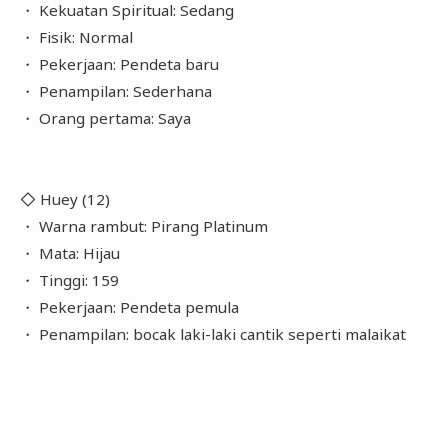
・ Kekuatan Spiritual: Sedang
・ Fisik: Normal
・ Pekerjaan: Pendeta baru
・ Penampilan: Sederhana
・ Orang pertama: Saya
◇ Huey (12)
・ Warna rambut: Pirang Platinum
・ Mata: Hijau
・ Tinggi: 159
・ Pekerjaan: Pendeta pemula
・ Penampilan: bocak laki-laki cantik seperti malaikat
~"(This is a Translation Content of