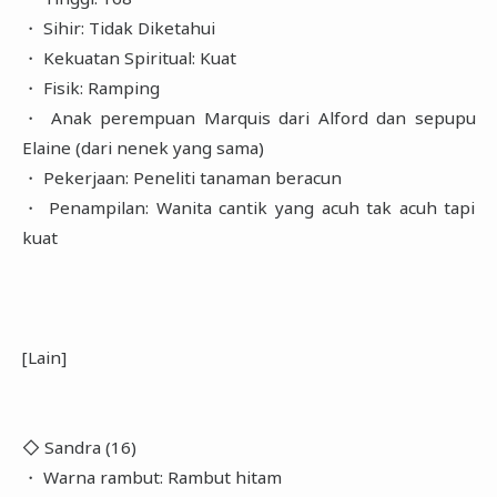
・ Sihir: Tidak Diketahui
・ Kekuatan Spiritual: Kuat
・ Fisik: Ramping
・ Anak perempuan Marquis dari Alford dan sepupu
Elaine (dari nenek yang sama)
・ Pekerjaan: Peneliti tanaman beracun
・ Penampilan: Wanita cantik yang acuh tak acuh tapi
kuat
[Lain]
◇ Sandra (16)
・ Warna rambut: Rambut hitam