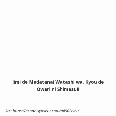
Jimi de Medatanai Watashi wa, Kyou de
Owari ni Shimasu!!
Src: https://ncode.syosetu.com/n6902el/1/