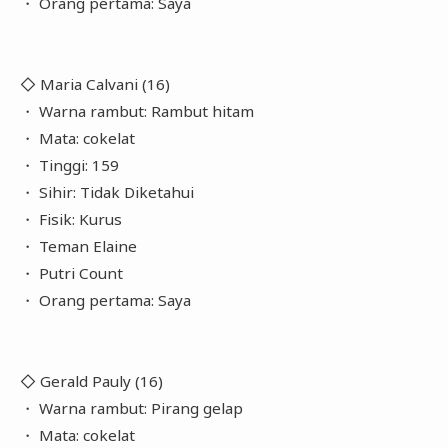
・ Orang pertama: Saya
◇ Maria Calvani (16)
・ Warna rambut: Rambut hitam
・ Mata: cokelat
・ Tinggi: 159
・ Sihir: Tidak Diketahui
・ Fisik: Kurus
・ Teman Elaine
・ Putri Count
・ Orang pertama: Saya
◇ Gerald Pauly (16)
・ Warna rambut: Pirang gelap
・ Mata: cokelat