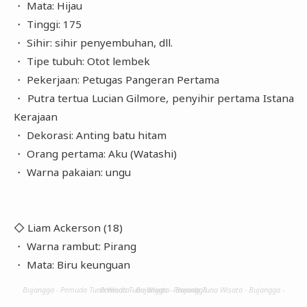
・ Mata: Hijau
・ Tinggi: 175
・ Sihir: sihir penyembuhan, dll.
・ Tipe tubuh: Otot lembek
・ Pekerjaan: Petugas Pangeran Pertama
・ Putra tertua Lucian Gilmore, penyihir pertama Istana
Kerajaan
・ Dekorasi: Anting batu hitam
・ Orang pertama: Aku (Watashi)
・ Warna pakaian: ungu
◇ Liam Ackerson (18)
・ Warna rambut: Pirang
・ Mata: Biru keunguan
Bujangga - Pemuda Tuna Wisata - Bujangga - Pemuda Tuna Wisata - Bujangga - Pemuda Tuna Wisata - Bujangga