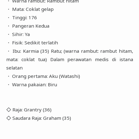
・ Warna rambut: Rambut hitam
・ Mata: Coklat gelap
・ Tinggi: 176
・ Pangeran Kedua
・ Sihir: Ya
・ Fisik: Sedikit terlatih
・ Ibu: Karmia (35) Ratu; (warna rambut: rambut hitam,
mata: coklat tua) Dalam perawatan medis di istana
selatan
・ Orang pertama: Aku (Watashi)
・ Warna pakaian: Biru
◇ Raja: Grantry (36)
◇ Saudara Raja: Graham (35)