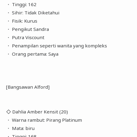
・ Tinggi: 162
・ Sihir: Tidak Diketahui
・ Fisik: Kurus
・ Pengikut Sandra
・ Putra Viscount
・ Penampilan seperti wanita yang kompleks
・ Orang pertama: Saya
[Bangsawan Alford]
◇ Dahlia Amber Kensit (20)
・ Warna rambut: Pirang Platinum
・ Mata: biru
・ Tinggi: 168