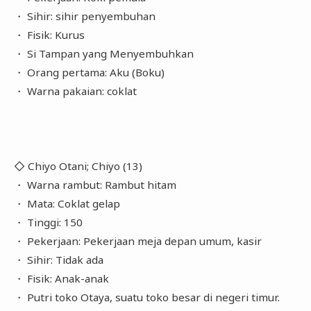
・ Sihir: sihir penyembuhan
・ Fisik: Kurus
・ Si Tampan yang Menyembuhkan
・ Orang pertama: Aku (Boku)
・ Warna pakaian: coklat
◇ Chiyo Otani; Chiyo (13)
・ Warna rambut: Rambut hitam
・ Mata: Coklat gelap
・ Tinggi: 150
・ Pekerjaan: Pekerjaan meja depan umum, kasir
・ Sihir: Tidak ada
・ Fisik: Anak-anak
・ Putri toko Otaya, suatu toko besar di negeri timur.