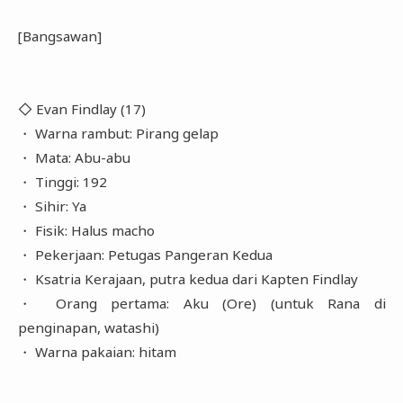
[Bangsawan]
◇ Evan Findlay (17)
・ Warna rambut: Pirang gelap
・ Mata: Abu-abu
・ Tinggi: 192
・ Sihir: Ya
・ Fisik: Halus macho
・ Pekerjaan: Petugas Pangeran Kedua
・ Ksatria Kerajaan, putra kedua dari Kapten Findlay
・ Orang pertama: Aku (Ore) (untuk Rana di
penginapan, watashi)
・ Warna pakaian: hitam