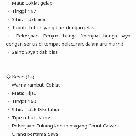
・ Mata: Coklat gelap
・ Tinggi: 167
・ Sihir: Tidak ada
・ Tubuh: Tubuh yang baik dengan jelas
・ Pekerjaan: Penjual bunga (menjual bunga saya
dengan serius di tempat pelacuran. dalam arti murni)
・ Saint: Saya tidak bisa
◇ Kevin (14)
・ Warna rambut: Coklat
・ Mata: Hijau
・ Tinggi: 160
・ Sihir: Tidak Diketahui
・ Tipe tubuh: Kurus
・ Pekerjaan: Tukang kebun magang Count Calvani
・ Orang pertama: Saya