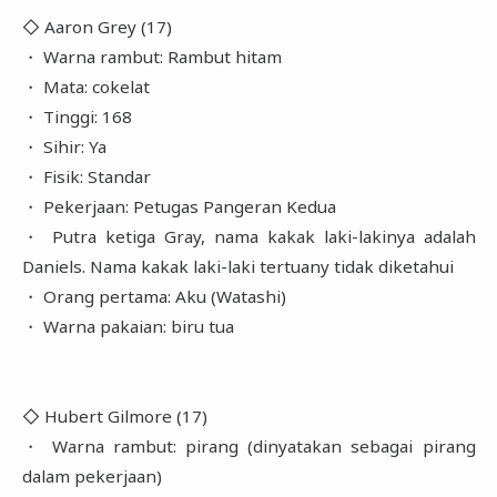
◇ Aaron Grey (17)
・ Warna rambut: Rambut hitam
・ Mata: cokelat
・ Tinggi: 168
・ Sihir: Ya
・ Fisik: Standar
・ Pekerjaan: Petugas Pangeran Kedua
・ Putra ketiga Gray, nama kakak laki-lakinya adalah
Daniels. Nama kakak laki-laki tertuany tidak diketahui
・ Orang pertama: Aku (Watashi)
・ Warna pakaian: biru tua
◇ Hubert Gilmore (17)
・ Warna rambut: pirang (dinyatakan sebagai pirang
dalam pekerjaan)