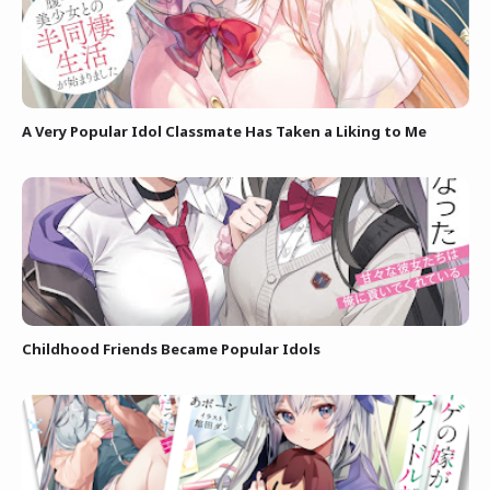
A Very Popular Idol Classmate Has Taken a Liking to Me
Childhood Friends Became Popular Idols