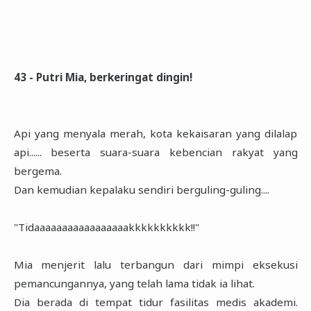
43 - Putri Mia, berkeringat dingin!
Api yang menyala merah, kota kekaisaran yang dilalap
api...... beserta suara-suara kebencian rakyat yang
bergema.
Dan kemudian kepalaku sendiri berguling-guling....
"Tidaaaaaaaaaaaaaaaaakkkkkkkkkk!!"
Mia menjerit lalu terbangun dari mimpi eksekusi
pemancungannya, yang telah lama tidak ia lihat.
Dia berada di tempat tidur fasilitas medis akademi.