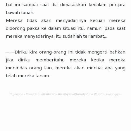
hal ini sampai saat dia dimasukkan kedalam penjara
bawah tanah.
Mereka tidak akan menyadarinya kecuali mereka
didorong paksa ke dalam situasi itu, namun, pada saat
mereka menyadarinya, itu sudahlah terlambat...
――Diriku kira orang-orang ini tidak mengerti bahkan
jika diriku memberitahu mereka ketika mereka
menindas orang lain, mereka akan menuai apa yang
telah mereka tanam.
Bujangga - Pemuda Tuna Wisata - Bujangga - Pemuda Tuna Wisata - Bujangga - Pemuda Tuna Wisata - Bujangga