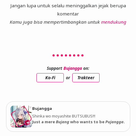
Jangan lupa untuk selalu meninggalkan jejak berupa
komentar
Kamu juga bisa mempertimbangkan untuk
mendukung
Support
Bujangga
on:
Ko-Fi
or
Trakteer
Bujangga
Shinka wo moyashite BUTSUBUS!!!
Just a mere
Bujang
who wants to be
Pujangga
.