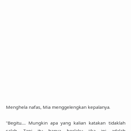
Menghela nafas, Mia menggelengkan kepalanya.
"Begitu..... Mungkin apa yang kalian katakan tidaklah
salah. Tapi itu hanya berlaku jika ini adalah