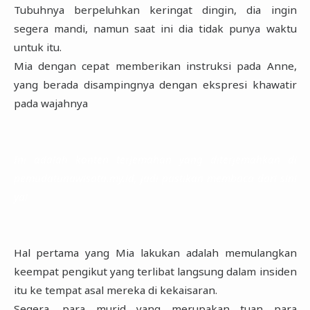
Tubuhnya berpeluhkan keringat dingin, dia ingin
segera mandi, namun saat ini dia tidak punya waktu
untuk itu.
Mia dengan cepat memberikan instruksi pada Anne,
yang berada disampingnya dengan ekspresi khawatir
pada wajahnya
Ini adalah konten terjemahan yang diterjemahkan di
pemudatunawisata.my.id, jadi pastikan membaca dari sini
ya!
Hal pertama yang Mia lakukan adalah memulangkan
keempat pengikut yang terlibat langsung dalam insiden
itu ke tempat asal mereka di kekaisaran.
Segera, para murid yang merupakan tuan para