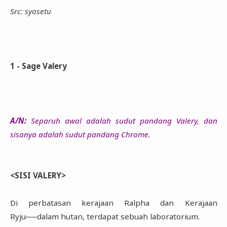
Src: syosetu
1 - Sage Valery
A/N:
Separuh awal adalah sudut pandang Valery, dan
sisanya adalah sudut pandang Chrome.
<SISI VALERY>
Di perbatasan kerajaan Ralpha dan Kerajaan
Ryju──dalam hutan, terdapat sebuah laboratorium.