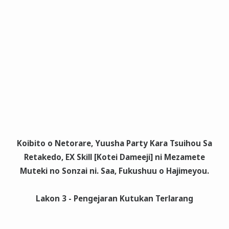
Koibito o Netorare, Yuusha Party Kara Tsuihou Sa
Retakedo, EX Skill [Kotei Dameeji] ni Mezamete
Muteki no Sonzai ni. Saa, Fukushuu o Hajimeyou.
Lakon 3 - Pengejaran Kutukan Terlarang