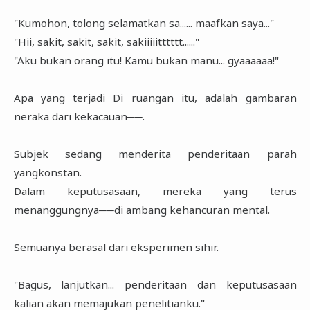
"Kumohon, tolong selamatkan sa...... maafkan saya..."
"Hii, sakit, sakit, sakit, sakiiiiitttttt......"
"Aku bukan orang itu! Kamu bukan manu... gyaaaaaa!"
Apa yang terjadi Di ruangan itu, adalah gambaran
neraka dari kekacauan──.
Subjek sedang menderita penderitaan parah
yangkonstan.
Dalam keputusasaan, mereka yang terus
menanggungnya──di ambang kehancuran mental.
Semuanya berasal dari eksperimen sihir.
"Bagus, lanjutkan... penderitaan dan keputusasaan
kalian akan memajukan penelitianku."