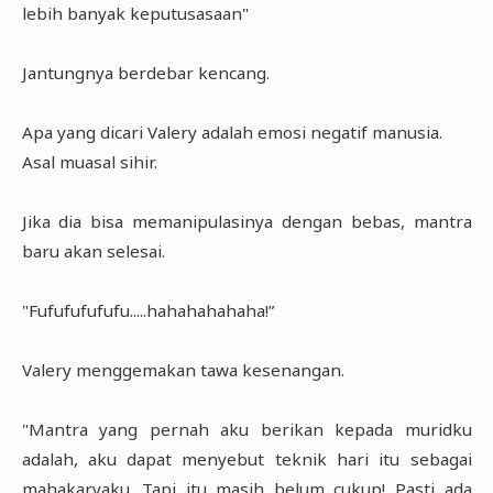
lebih banyak keputusasaan"
Jantungnya berdebar kencang.
Apa yang dicari Valery adalah emosi negatif manusia.
Asal muasal sihir.
Jika dia bisa memanipulasinya dengan bebas, mantra
baru akan selesai.
"Fufufufufufu.....hahahahahaha!”
Valery menggemakan tawa kesenangan.
"Mantra yang pernah aku berikan kepada muridku
adalah, aku dapat menyebut teknik hari itu sebagai
mahakaryaku. Tapi itu masih belum cukup! Pasti ada