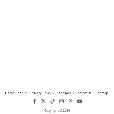
Home
About
Privacy Policy
Disclaimer
Contact Us
Sitemap
Copyright ©
2026