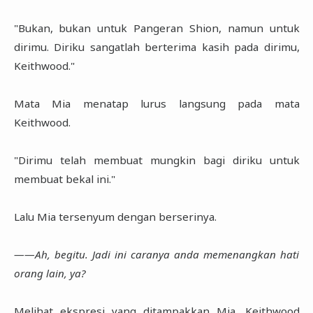
"Bukan, bukan untuk Pangeran Shion, namun untuk
dirimu. Diriku sangatlah berterima kasih pada dirimu,
Keithwood."
Mata Mia menatap lurus langsung pada mata
Keithwood.
"Dirimu telah membuat mungkin bagi diriku untuk
membuat bekal ini."
Lalu Mia tersenyum dengan berserinya.
――Ah, begitu. Jadi ini caranya anda memenangkan hati
orang lain, ya?
Melihat ekspresi yang ditampakkan Mia, Keithwood