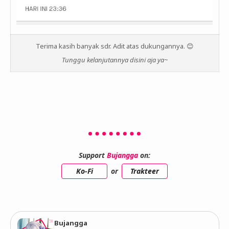
Terima kasih banyak sdr. Adit atas dukungannya. 😊
Tunggu kelanjutannya disini aja ya~
Support
Bujangga
on:
Ko-Fi
or
Trakteer
Bujangga