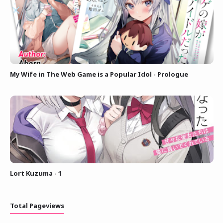
My Wife in The Web Game is a Popular Idol - Prologue
Lort Kuzuma - 1
Total Pageviews