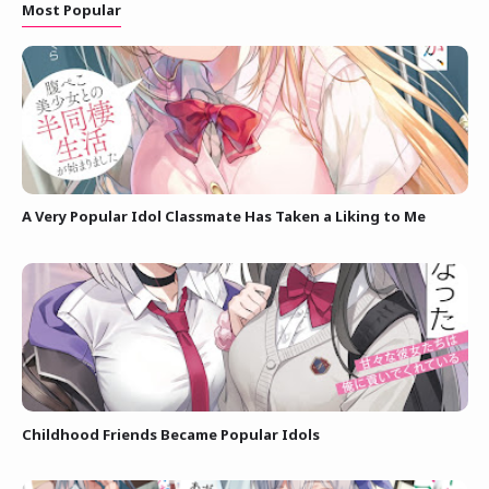
Most Popular
A Very Popular Idol Classmate Has Taken a Liking to Me
Childhood Friends Became Popular Idols