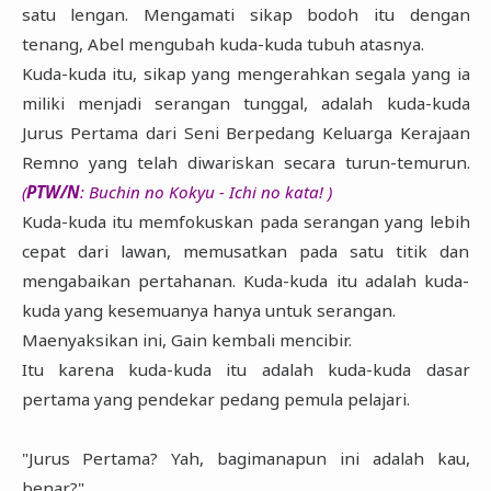
satu lengan. Mengamati sikap bodoh itu dengan
tenang, Abel mengubah kuda-kuda tubuh atasnya.
Kuda-kuda itu, sikap yang mengerahkan segala yang ia
miliki menjadi serangan tunggal, adalah kuda-kuda
Jurus Pertama dari Seni Berpedang Keluarga Kerajaan
Remno yang telah diwariskan secara turun-temurun.
(
PTW/N
: Buchin no Kokyu - Ichi no kata! )
Kuda-kuda itu memfokuskan pada serangan yang lebih
cepat dari lawan, memusatkan pada satu titik dan
mengabaikan pertahanan. Kuda-kuda itu adalah kuda-
kuda yang kesemuanya hanya untuk serangan.
Maenyaksikan ini, Gain kembali mencibir.
Itu karena kuda-kuda itu adalah kuda-kuda dasar
pertama yang pendekar pedang pemula pelajari.
"Jurus Pertama? Yah, bagimanapun ini adalah kau,
benar?"