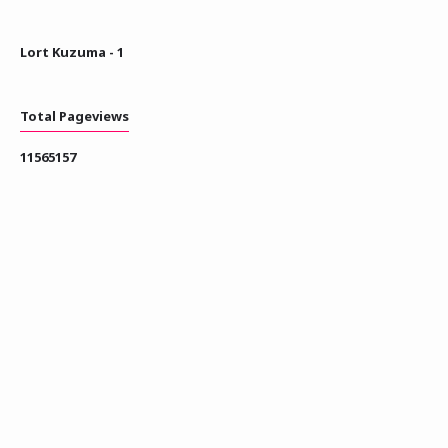
Lort Kuzuma - 1
Total Pageviews
1
1
5
6
5
1
5
7